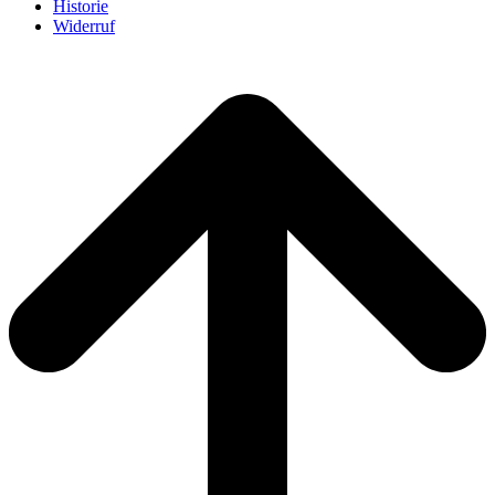
Historie
Widerruf