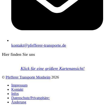
kontakt@pfefferer-transporte.de
Hier finden Sie uns
Klick für eine größere Kartenansicht!
©
Pfefferer Transporte Monheim
2026
Impressum
Kontakt
Infos
Datenschutz/Privatsphäre:
Änderung