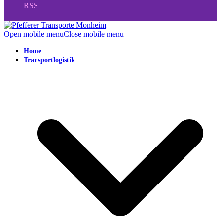
RSS
Open mobile menu
Close mobile menu
Home
Transportlogistik