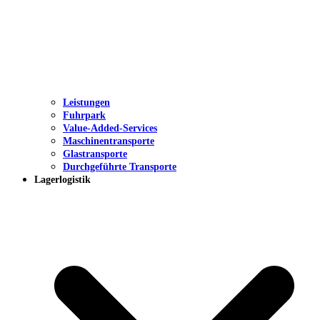
Leistungen
Fuhrpark
Value-Added-Services
Maschinentransporte
Glastransporte
Durchgeführte Transporte
Lagerlogistik