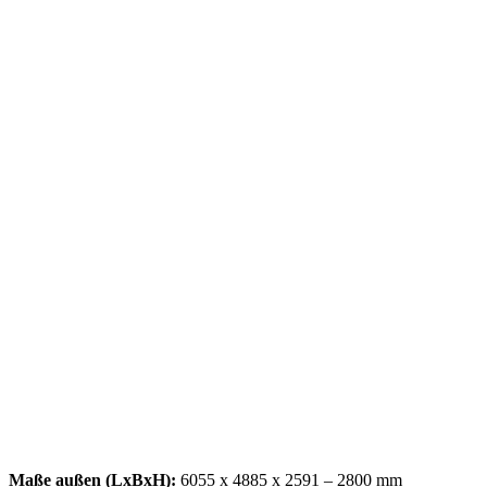
Maße außen (LxBxH):
6055 x 4885 x 2591 – 2800 mm