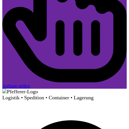
Anfrage stellen
Logistik • Spedition • Container • Lagerung