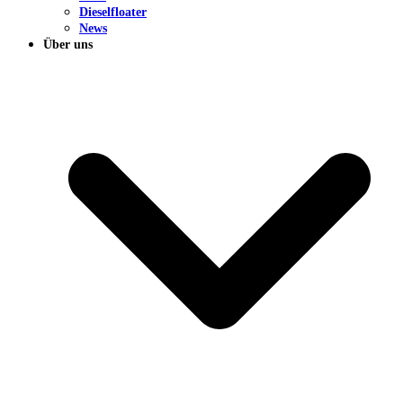
Dieselfloater
News
Über uns