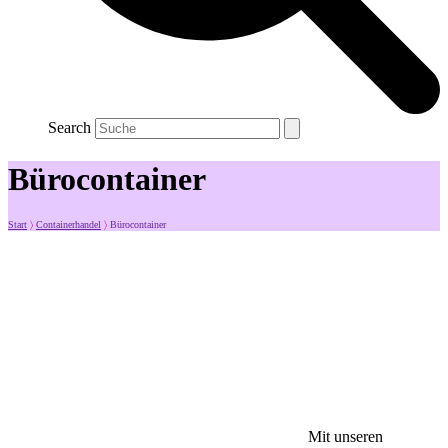
Search
Bürocontainer
Start
〉
Containerhandel
〉
Bürocontainer
Mit unseren