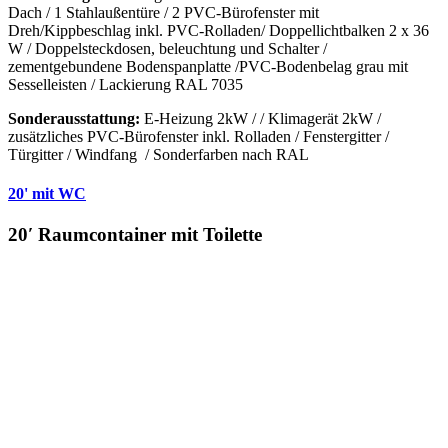
Dach / 1 Stahlaußentüre / 2 PVC-Bürofenster mit
Dreh/Kippbeschlag inkl. PVC-Rolladen/ Doppellichtbalken 2 x 36
W / Doppelsteckdosen, beleuchtung und Schalter /
zementgebundene Bodenspanplatte /PVC-Bodenbelag grau mit
Sesselleisten / Lackierung RAL 7035
Sonderausstattung:
E-Heizung 2kW / / Klimagerät 2kW /
zusätzliches PVC-Bürofenster inkl. Rolladen / Fenstergitter /
Türgitter / Windfang / Sonderfarben nach RAL
20' mit WC
20′ Raumcontainer mit Toilette