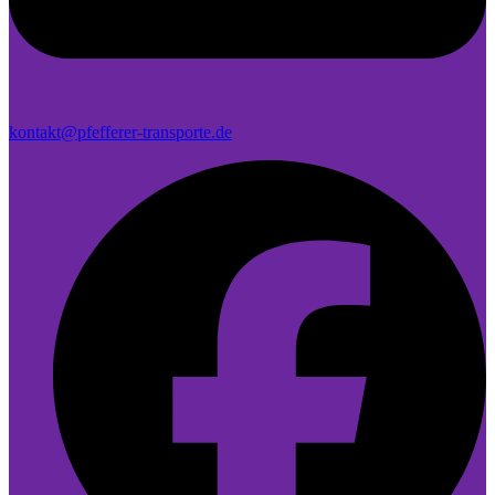
kontakt@pfefferer-transporte.de