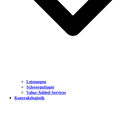
Leistungen
Schwergutlager
Value-Added-Services
Kontraktlogistik