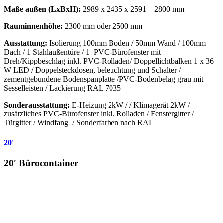
Maße
außen (LxBxH):
2989 x 2435 x 2591 – 2800 mm
Rauminnenhöhe:
2300 mm oder 2500 mm
Ausstattung:
Isolierung 100mm Boden / 50mm Wand / 100mm
Dach / 1 Stahlaußentüre / 1 PVC-Bürofenster mit
Dreh/Kippbeschlag inkl. PVC-Rolladen/ Doppellichtbalken 1 x 36
W LED / Doppelsteckdosen, beleuchtung und Schalter /
zementgebundene Bodenspanplatte /PVC-Bodenbelag grau mit
Sesselleisten / Lackierung RAL 7035
Sonderausstattung:
E-Heizung 2kW / / Klimagerät 2kW /
zusätzliches PVC-Bürofenster inkl. Rolladen / Fenstergitter /
Türgitter / Windfang / Sonderfarben nach RAL
20'
20′ Bürocontainer