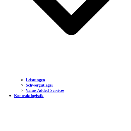
Leistungen
Schwergutlager
Value-Added-Services
Kontraktlogistik