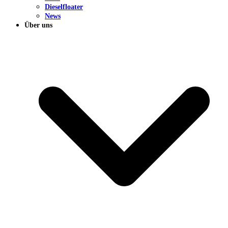
Dieselfloater
News
Über uns