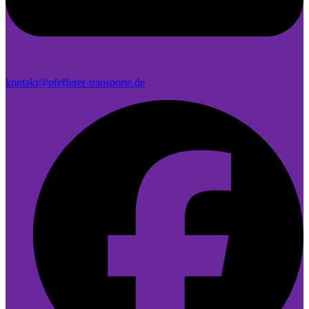
kontakt@pfefferer-transporte.de