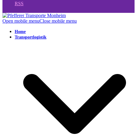
RSS
Open mobile menu
Close mobile menu
Home
Transportlogistik