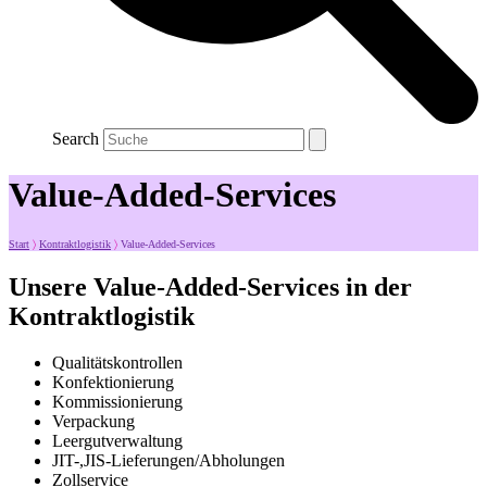
Search
Value-Added-Services
Start
〉
Kontraktlogistik
〉
Value-Added-Services
Unsere Value-Added-Services in der
Kontraktlogistik
Qualitätskontrollen
Konfektionierung
Kommissionierung
Verpackung
Leergutverwaltung
JIT-,JIS-Lieferungen/Abholungen
Zollservice