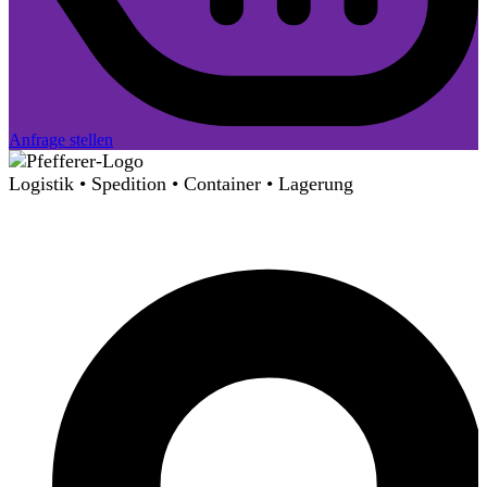
Anfrage stellen
Logistik • Spedition • Container • Lagerung