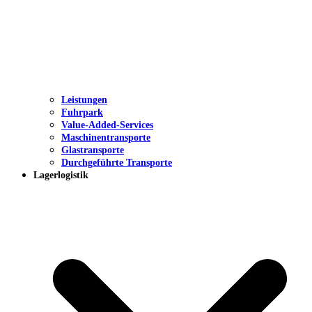
Leistungen
Fuhrpark
Value-Added-Services
Maschinentransporte
Glastransporte
Durchgeführte Transporte
Lagerlogistik