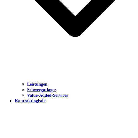
Leistungen
Schwergutlager
Value-Added-Services
Kontraktlogistik