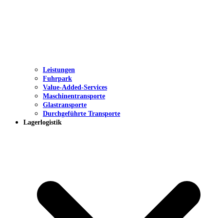
Leistungen
Fuhrpark
Value-Added-Services
Maschinentransporte
Glastransporte
Durchgeführte Transporte
Lagerlogistik