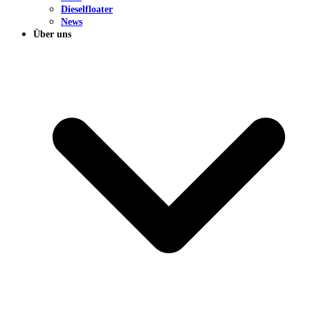
Dieselfloater
News
Über uns