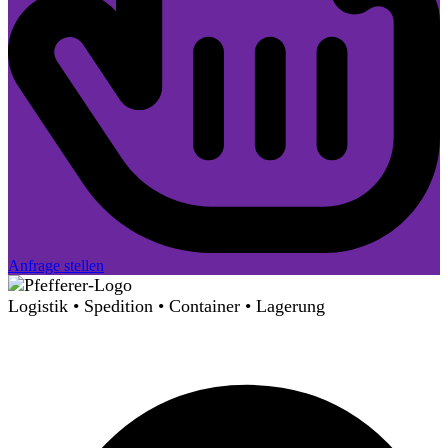
Anfrage stellen
Logistik • Spedition • Container • Lagerung