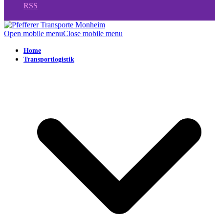
RSS
Open mobile menu
Close mobile menu
Home
Transportlogistik