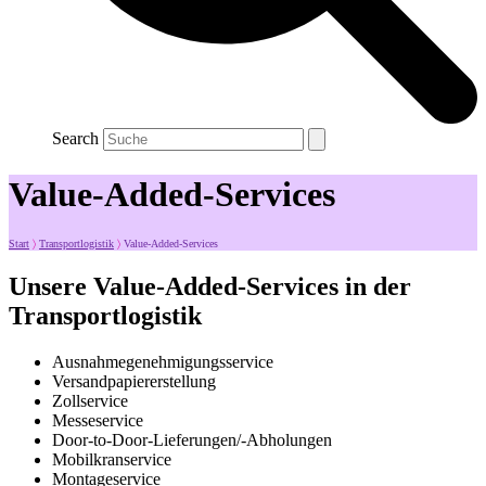
Search
Value-Added-Services
Start
〉
Transportlogistik
〉
Value-Added-Services
Unsere Value-Added-Services in der
Transportlogistik
Ausnahmegenehmigungsservice
Versandpapiererstellung
Zollservice
Messeservice
Door-to-Door-Lieferungen/-Abholungen
Mobilkranservice
Montageservice