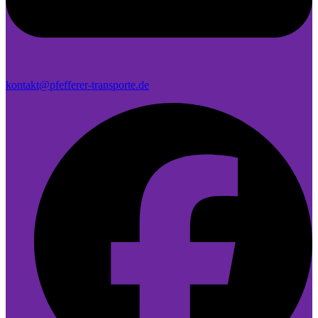
kontakt@pfefferer-transporte.de