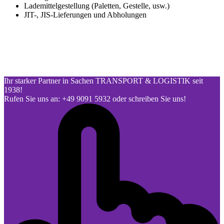
Lademittelgestellung (Paletten, Gestelle, usw.)
JIT-, JIS-Lieferungen und Abholungen
Ihr starker Partner in Sachen TRANSPORT & LOGISTIK seit
1938!
Rufen Sie uns an: +49 9091 5932 oder schreiben Sie uns!